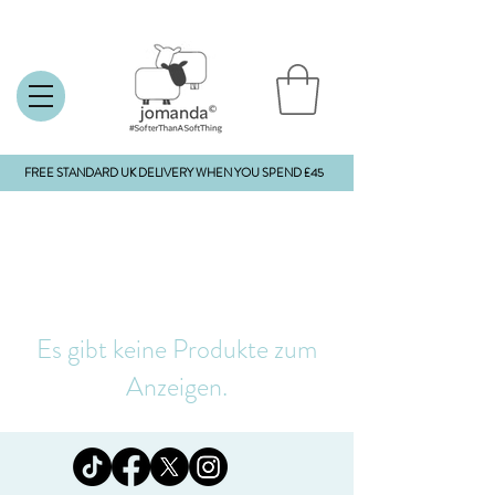
FREE STANDARD UK DELIVERY WHEN YOU SPEND £45
Es gibt keine Produkte zum
Anzeigen.