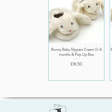
Bunny Baby Slippers Cream 0-6
クイックビュー
months & Pop Up Box
価格
£16.50