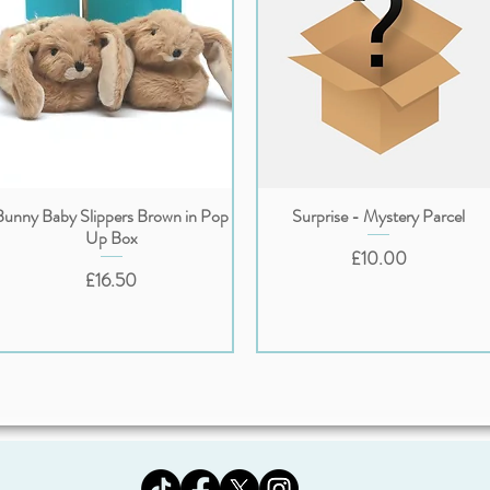
Bunny Baby Slippers Brown in Pop
Surprise - Mystery Parcel
クイックビュー
クイックビュー
Up Box
価格
£10.00
価格
£16.50