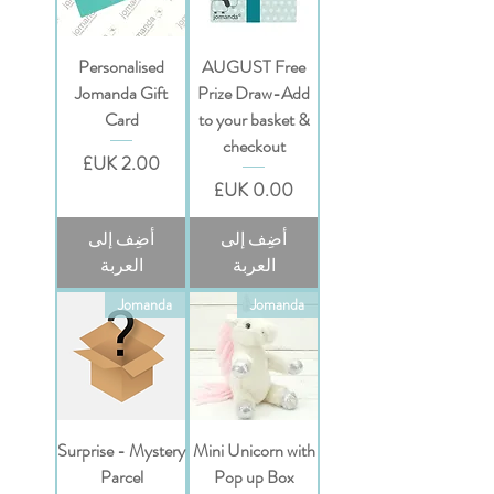
Personalised
AUGUST Free
Jomanda Gift
Prize Draw-Add
Card
to your basket &
checkout
السعر
السعر
أضِف إلى
أضِف إلى
العربة
العربة
Jomanda
Jomanda
Surprise - Mystery
Mini Unicorn with
Parcel
Pop up Box