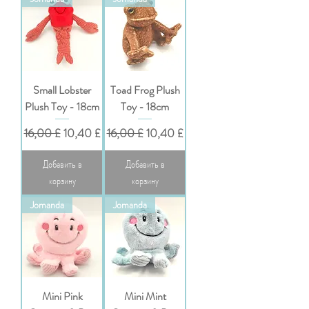
Small Lobster
Toad Frog Plush
Plush Toy - 18cm
Toy - 18cm
Обычная цена
Цена со скидкой
Обычная цена
Цена со скидкой
16,00 £
10,40 £
16,00 £
10,40 £
Добавить в
Добавить в
корзину
корзину
Jomanda
Jomanda
Mini Pink
Mini Mint