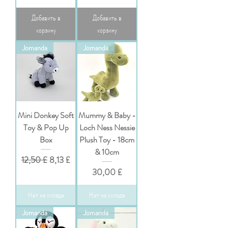
Добавить в
Добавить в
корзину
корзину
Jomanda
Jomanda
Mini Donkey Soft
Mummy & Baby -
Toy & Pop Up
Loch Ness Nessie
Box
Plush Toy - 18cm
& 10cm
Обычная цена
Цена со скидкой
12,50 £
8,13 £
Цена
30,00 £
Нет на складе
Нет на складе
Jomanda
Jomanda