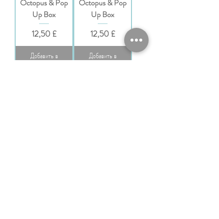
Octopus & Pop
Octopus & Pop
Up Box
Up Box
Цена
Цена
12,50 £
12,50 £
Добавить в
Добавить в
корзину
корзину
Jomanda
Jomanda
Sitting Plush Soft
Mini Dragon &
Toy Dragon
Pop up Box
Обычная цена
Цена со скидкой
Цена
21,00 £
13,65 £
12,50 £
Добавить в
корзину
Нет на складе