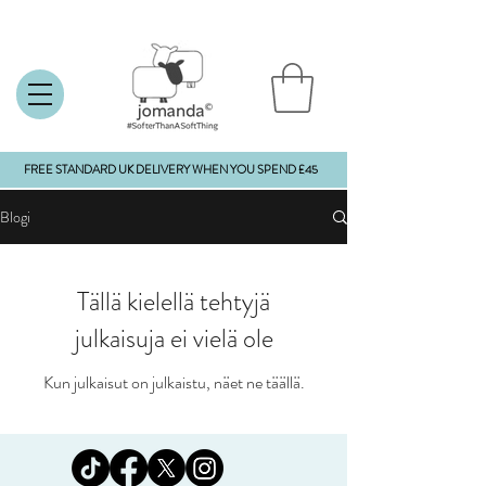
FREE STANDARD UK DELIVERY WHEN YOU SPEND £45
Blogi
Tällä kielellä tehtyjä
julkaisuja ei vielä ole
Kun julkaisut on julkaistu, näet ne täällä.